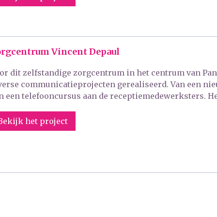
rgcentrum Vincent Depaul
or dit zelfstandige zorgcentrum in het centrum van Pan
verse communicatieprojecten gerealiseerd. Van een nieu
n een telefooncursus aan de receptiemedewerksters. He
Bekijk het project