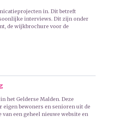
atieprojecten in. Dit betreft
oonlijke interviews. Dit zijn onder
nt, de wijkbrochure voor de
g
in het Gelderse Malden. Deze
r eigen bewoners en senioren uit de
e van een geheel nieuwe website en