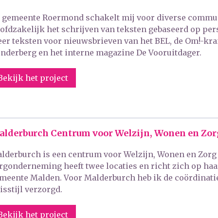
 gemeente Roermond schakelt mij voor diverse communic
ofdzakelijk het schrijven van teksten gebaseerd op pers
er teksten voor nieuwsbrieven van het BEL, de Om!-kra
nderberg en het interne magazine De Vooruitdager.
Bekijk het project
lderburch Centrum voor Welzijn, Wonen en Zor
lderburch is een centrum voor Welzijn, Wonen en Zorg 
rgonderneming heeft twee locaties en richt zich op haa
meente Malden. Voor Malderburch heb ik de coördinati
isstijl verzorgd.
Bekijk het project