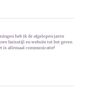
ningen heb ik de afgelopen jaren
we huisstijl en website tot het geven
t is allemaal communicatie!