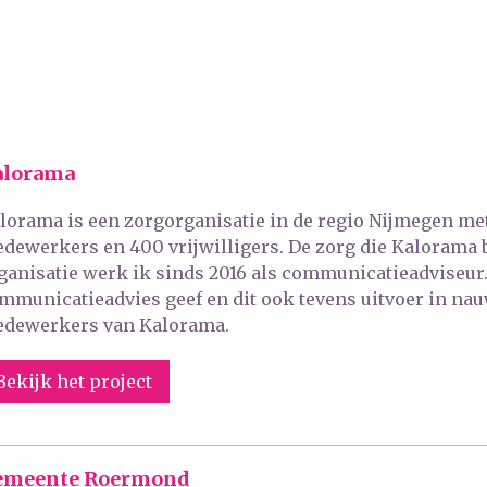
alorama
lorama is een zorgorganisatie in de regio Nijmegen met
dewerkers en 400 vrijwilligers. De zorg die Kalorama bi
ganisatie werk ik sinds 2016 als communicatieadviseur. 
mmunicatieadvies geef en dit ook tevens uitvoer in n
dewerkers van Kalorama.
Bekijk het project
emeente Roermond