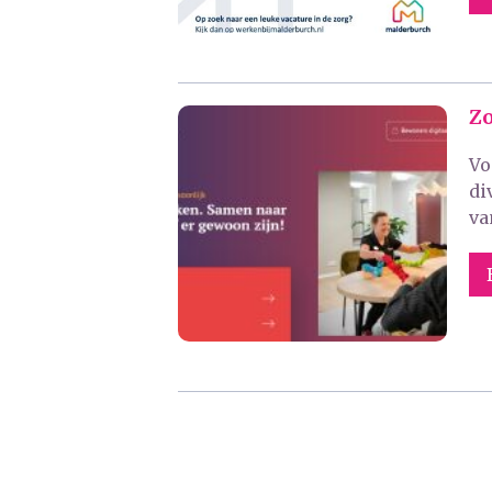
Zo
Vo
di
va