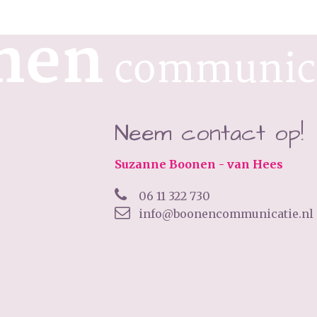
Neem contact op!
Suzanne Boonen - van Hees
06 11 322 730
info@boonencommunicatie.nl