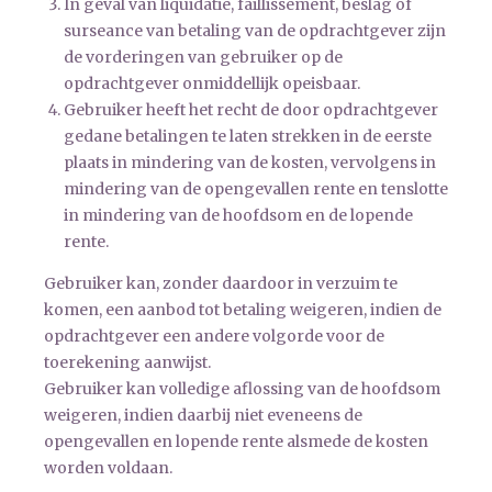
In geval van liquidatie, faillissement, beslag of
surseance van betaling van de opdrachtgever zijn
de vorderingen van gebruiker op de
opdrachtgever onmiddellijk opeisbaar.
Gebruiker heeft het recht de door opdrachtgever
gedane betalingen te laten strekken in de eerste
plaats in mindering van de kosten, vervolgens in
mindering van de opengevallen rente en tenslotte
in mindering van de hoofdsom en de lopende
rente.
Gebruiker kan, zonder daardoor in verzuim te
komen, een aanbod tot betaling weigeren, indien de
opdrachtgever een andere volgorde voor de
toerekening aanwijst.
Gebruiker kan volledige aflossing van de hoofdsom
weigeren, indien daarbij niet eveneens de
opengevallen en lopende rente alsmede de kosten
worden voldaan.