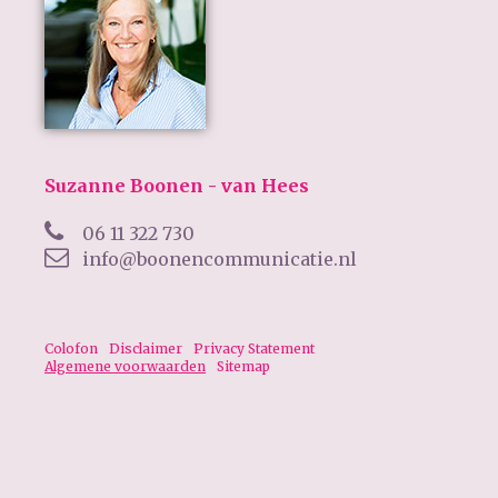
Suzanne Boonen - van Hees
06 11 322 730
info@boonencommunicatie.nl
Colofon
Disclaimer
Privacy Statement
Algemene voorwaarden
Sitemap