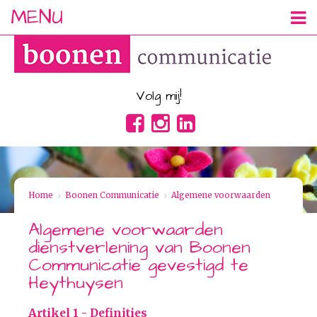
MENU
Volg mij!
Home
>
Boonen Communicatie
>
Algemene voorwaarden
Algemene voorwaarden
dienstverlening van Boonen
Communicatie gevestigd te
Heythuysen
Artikel 1 - Definities