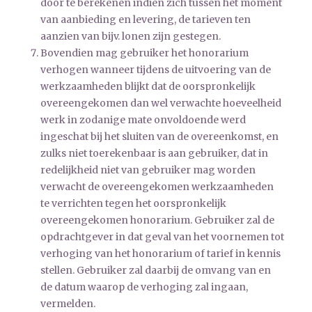
door te berekenen indien zich tussen het moment
van aanbieding en levering, de tarieven ten
aanzien van bijv. lonen zijn gestegen.
Bovendien mag gebruiker het honorarium
verhogen wanneer tijdens de uitvoering van de
werkzaamheden blijkt dat de oorspronkelijk
overeengekomen dan wel verwachte hoeveelheid
werk in zodanige mate onvoldoende werd
ingeschat bij het sluiten van de overeenkomst, en
zulks niet toerekenbaar is aan gebruiker, dat in
redelijkheid niet van gebruiker mag worden
verwacht de overeengekomen werkzaamheden
te verrichten tegen het oorspronkelijk
overeengekomen honorarium. Gebruiker zal de
opdrachtgever in dat geval van het voornemen tot
verhoging van het honorarium of tarief in kennis
stellen. Gebruiker zal daarbij de omvang van en
de datum waarop de verhoging zal ingaan,
vermelden.