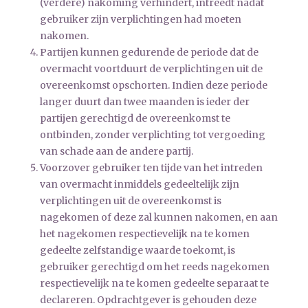
(verdere) nakoming verhindert, intreedt nadat
gebruiker zijn verplichtingen had moeten
nakomen.
Partijen kunnen gedurende de periode dat de
overmacht voortduurt de verplichtingen uit de
overeenkomst opschorten. Indien deze periode
langer duurt dan twee maanden is ieder der
partijen gerechtigd de overeenkomst te
ontbinden, zonder verplichting tot vergoeding
van schade aan de andere partij.
Voorzover gebruiker ten tijde van het intreden
van overmacht inmiddels gedeeltelijk zijn
verplichtingen uit de overeenkomst is
nagekomen of deze zal kunnen nakomen, en aan
het nagekomen respectievelijk na te komen
gedeelte zelfstandige waarde toekomt, is
gebruiker gerechtigd om het reeds nagekomen
respectievelijk na te komen gedeelte separaat te
declareren. Opdrachtgever is gehouden deze