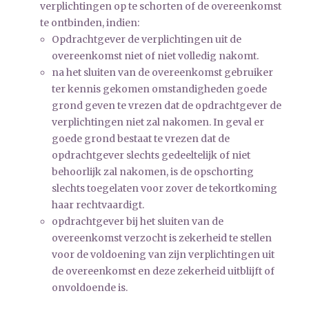
verplichtingen op te schorten of de overeenkomst
te ontbinden, indien:
Opdrachtgever de verplichtingen uit de
overeenkomst niet of niet volledig nakomt.
na het sluiten van de overeenkomst gebruiker
ter kennis gekomen omstandigheden goede
grond geven te vrezen dat de opdrachtgever de
verplichtingen niet zal nakomen. In geval er
goede grond bestaat te vrezen dat de
opdrachtgever slechts gedeeltelijk of niet
behoorlijk zal nakomen, is de opschorting
slechts toegelaten voor zover de tekortkoming
haar rechtvaardigt.
opdrachtgever bij het sluiten van de
overeenkomst verzocht is zekerheid te stellen
voor de voldoening van zijn verplichtingen uit
de overeenkomst en deze zekerheid uitblijft of
onvoldoende is.